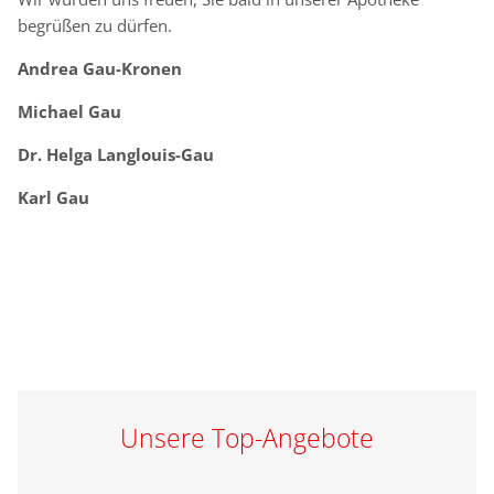
begrüßen zu dürfen.
Andrea Gau-Kronen
Your e-Mail
*
Michael Gau
Dr. Helga Langlouis-Gau
Telefon
Karl Gau
Website
PLZ
Unsere Top-Angebote
Ort